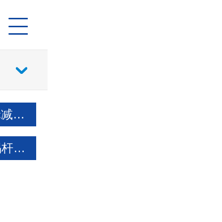
F系列平行轴斜齿轮减速电机
S系列斜齿轮蜗轮蜗杆减速电机