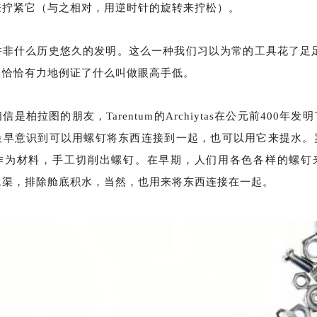
来拧紧它（与之相对，用逆时针的旋转来拧松）。
什么历史悠久的发明。这么一种我们习以为常的工具花了足
，恰恰有力地例证了什么叫做眼高手低。
是柏拉图的朋友，
Tarentum的Archiytas在公元前400年
最早意识到可以用螺钉将东西连接到一起，也可以用它来提水。
作为材料，手工切削出螺钉。在早期，人们用各色各样的螺钉
水渠，排除舱底积水，当然，也用来将东西连接在一起。