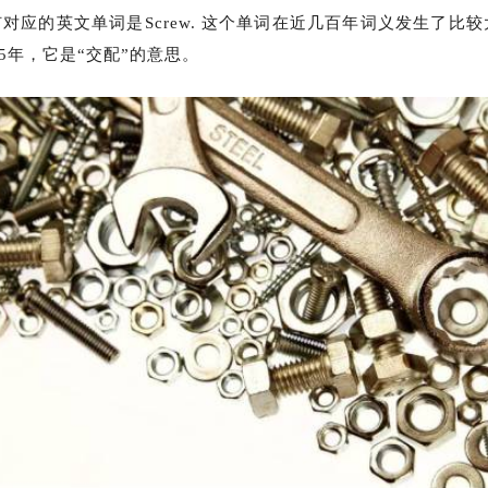
应的英文单词是
Screw. 这个单词在近几百年词义发生了比
25年，它是“交配”的意思。