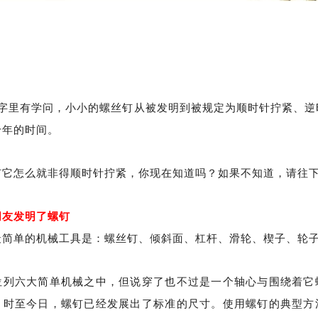
里有学问，小小的螺丝钉从被发明到被规定为顺时针拧紧、逆
千年的时间。
怎么就非得顺时针拧紧，你现在知道吗？如果不知道，请往
朋友发明了螺钉
单的机械工具是：螺丝钉、倾斜面、杠杆、滑轮、楔子、轮子
六大简单机械之中，但说穿了也不过是一个轴心与围绕着它
。时至今日，螺钉已经发展出了标准的尺寸。使用螺钉的典型方