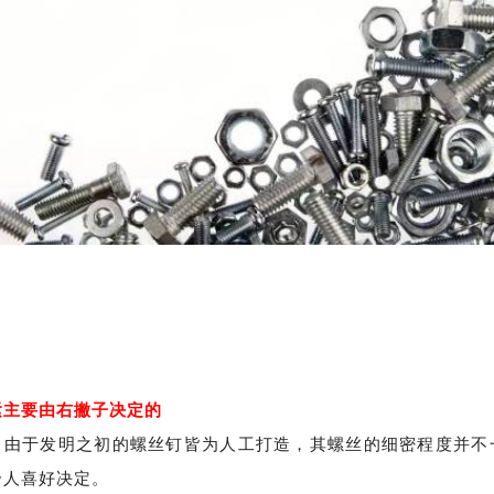
紧主要由右撇子决定的
于发明之初的螺丝钉皆为人工打造，其螺丝的细密程度并不
个人喜好决定。