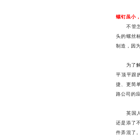
螺钉虽小
不管怎
头的螺丝
制造，因为
为了解决
平顶平跟
捷、更简单
路公司的
英国人
还是添了
件弄混了