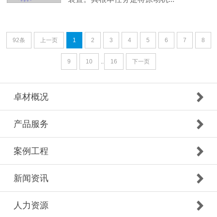
92条
上一页
1
2
3
4
5
6
7
8
9
10
..
16
下一页
卓材概况
产品服务
案例工程
新闻资讯
人力资源